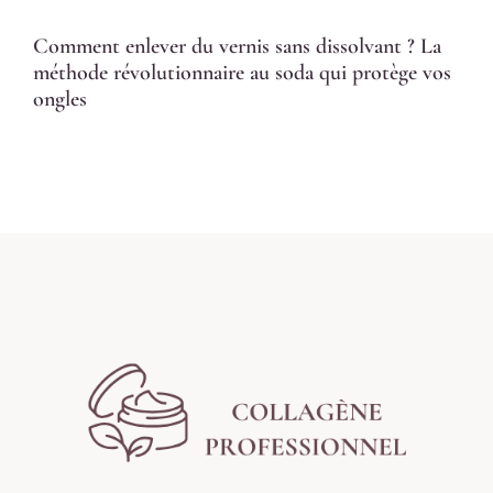
Comment enlever du vernis sans dissolvant ? La
méthode révolutionnaire au soda qui protège vos
ongles