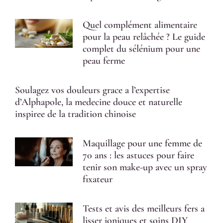
Quel complément alimentaire
pour la peau relâchée ? Le guide
complet du sélénium pour une
peau ferme
Soulagez vos douleurs grace a l’expertise
d’Alphapole, la medecine douce et naturelle
inspiree de la tradition chinoise
Maquillage pour une femme de
70 ans : les astuces pour faire
tenir son make-up avec un spray
fixateur
Tests et avis des meilleurs fers a
lisser ioniques et soins DIY