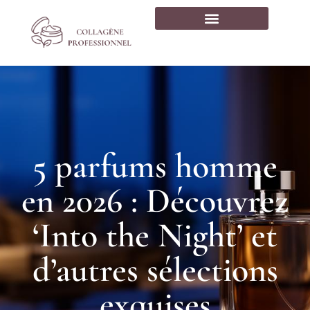
5 parfums homme
en 2026 : Découvrez
‘Into the Night’ et
d’autres sélections
exquises