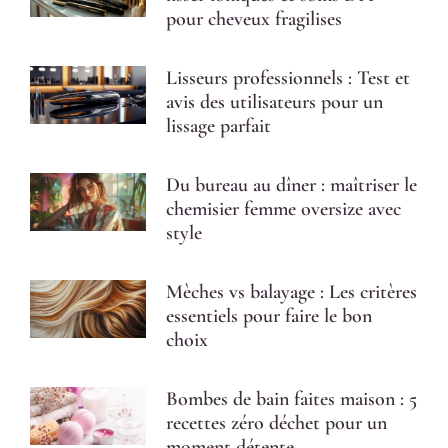
pour cheveux fragilises
Lisseurs professionnels : Test et
avis des utilisateurs pour un
lissage parfait
Du bureau au dîner : maîtriser le
chemisier femme oversize avec
style
Mèches vs balayage : Les critères
essentiels pour faire le bon
choix
Bombes de bain faites maison : 5
recettes zéro déchet pour un
moment détente