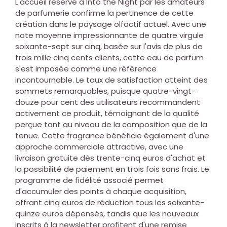
L'accueil réservé à Into the Night par les amateurs
de parfumerie confirme la pertinence de cette
création dans le paysage olfactif actuel. Avec une
note moyenne impressionnante de quatre virgule
soixante-sept sur cinq, basée sur l'avis de plus de
trois mille cinq cents clients, cette eau de parfum
s'est imposée comme une référence
incontournable. Le taux de satisfaction atteint des
sommets remarquables, puisque quatre-vingt-
douze pour cent des utilisateurs recommandent
activement ce produit, témoignant de la qualité
perçue tant au niveau de la composition que de la
tenue. Cette fragrance bénéficie également d'une
approche commerciale attractive, avec une
livraison gratuite dès trente-cinq euros d'achat et
la possibilité de paiement en trois fois sans frais. Le
programme de fidélité associé permet
d'accumuler des points à chaque acquisition,
offrant cinq euros de réduction tous les soixante-
quinze euros dépensés, tandis que les nouveaux
inscrits à la newsletter profitent d'une remise