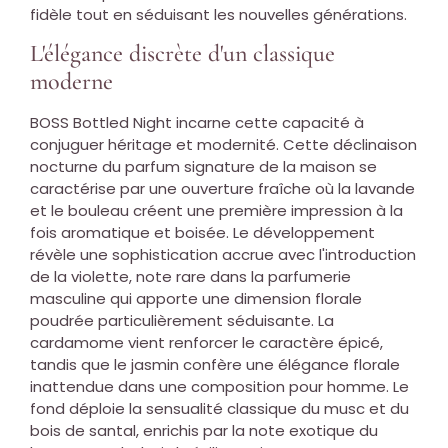
fidèle tout en séduisant les nouvelles générations.
L'élégance discrète d'un classique
moderne
BOSS Bottled Night incarne cette capacité à
conjuguer héritage et modernité. Cette déclinaison
nocturne du parfum signature de la maison se
caractérise par une ouverture fraîche où la lavande
et le bouleau créent une première impression à la
fois aromatique et boisée. Le développement
révèle une sophistication accrue avec l'introduction
de la violette, note rare dans la parfumerie
masculine qui apporte une dimension florale
poudrée particulièrement séduisante. La
cardamome vient renforcer le caractère épicé,
tandis que le jasmin confère une élégance florale
inattendue dans une composition pour homme. Le
fond déploie la sensualité classique du musc et du
bois de santal, enrichis par la note exotique du