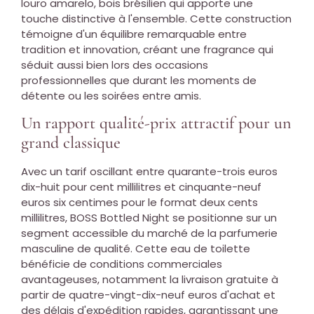
louro amarelo, bois brésilien qui apporte une
touche distinctive à l'ensemble. Cette construction
témoigne d'un équilibre remarquable entre
tradition et innovation, créant une fragrance qui
séduit aussi bien lors des occasions
professionnelles que durant les moments de
détente ou les soirées entre amis.
Un rapport qualité-prix attractif pour un
grand classique
Avec un tarif oscillant entre quarante-trois euros
dix-huit pour cent millilitres et cinquante-neuf
euros six centimes pour le format deux cents
millilitres, BOSS Bottled Night se positionne sur un
segment accessible du marché de la parfumerie
masculine de qualité. Cette eau de toilette
bénéficie de conditions commerciales
avantageuses, notamment la livraison gratuite à
partir de quatre-vingt-dix-neuf euros d'achat et
des délais d'expédition rapides, garantissant une