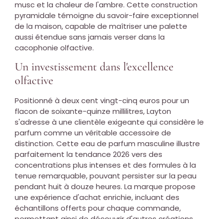
musc et la chaleur de l'ambre. Cette construction
pyramidale témoigne du savoir-faire exceptionnel
de la maison, capable de maîtriser une palette
aussi étendue sans jamais verser dans la
cacophonie olfactive.
Un investissement dans l'excellence
olfactive
Positionné à deux cent vingt-cinq euros pour un
flacon de soixante-quinze millilitres, Layton
s'adresse à une clientèle exigeante qui considère le
parfum comme un véritable accessoire de
distinction. Cette eau de parfum masculine illustre
parfaitement la tendance 2026 vers des
concentrations plus intenses et des formules à la
tenue remarquable, pouvant persister sur la peau
pendant huit à douze heures. La marque propose
une expérience d'achat enrichie, incluant des
échantillons offerts pour chaque commande,
permettant ainsi de découvrir d'autres créations