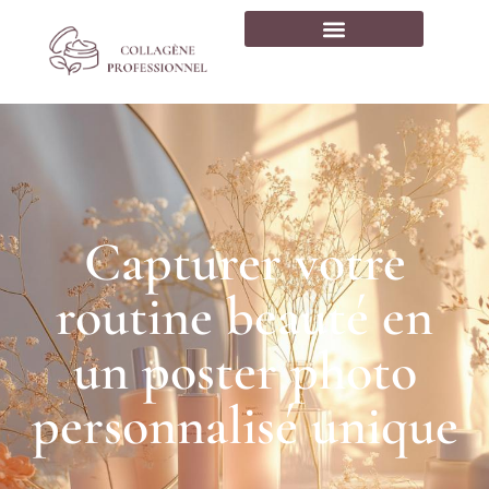
Capturer votre
routine beauté en
un poster photo
personnalisé unique