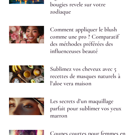
bougies revele sur votre
zodiaque
Comment appliquer le blush
comme une pro ? Comparatif
des méthodes préférées des
influenceuses beauté
Sublimez vos cheveux avec 5
recettes de masques naturels à
l’aloe vera maison
Les secrets d’un maquillage
parfait pour sublimer vos yeux
marron
Coupes courtes pour femmes en