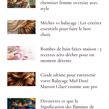
chemisier femme oversize avec
style
Mèches vs balayage : Les critères
essentiels pour faire le bon
choix
Bombes de bain faites maison : 5
recettes zéro déchet pour un
moment détente
Guide ultime pour entretenir
votre Balayage Miel Doré
Marron Glacé comme une pro
Decouvrez ce que la
Signification des flammes de