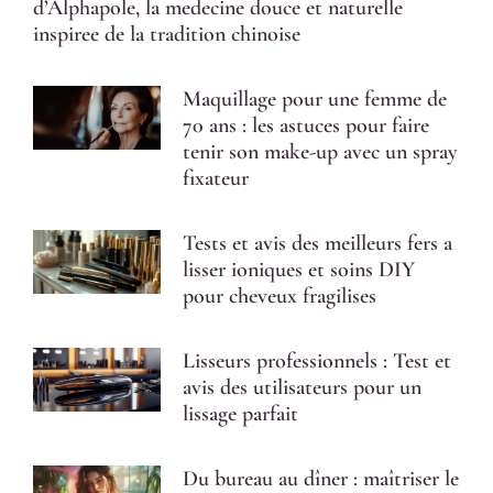
d’Alphapole, la medecine douce et naturelle
inspiree de la tradition chinoise
Maquillage pour une femme de
70 ans : les astuces pour faire
tenir son make-up avec un spray
fixateur
Tests et avis des meilleurs fers a
lisser ioniques et soins DIY
pour cheveux fragilises
Lisseurs professionnels : Test et
avis des utilisateurs pour un
lissage parfait
Du bureau au dîner : maîtriser le