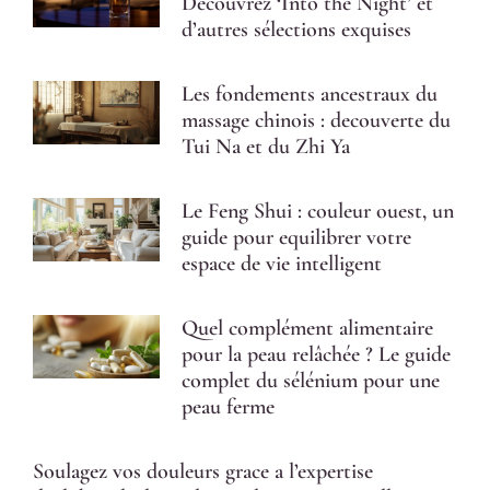
Découvrez ‘Into the Night’ et
d’autres sélections exquises
Les fondements ancestraux du
massage chinois : decouverte du
Tui Na et du Zhi Ya
Le Feng Shui : couleur ouest, un
guide pour equilibrer votre
espace de vie intelligent
Quel complément alimentaire
pour la peau relâchée ? Le guide
complet du sélénium pour une
peau ferme
Soulagez vos douleurs grace a l’expertise